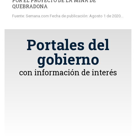
POR EL PROYECTO DE LA MINA DE
QUEBRADONA
Fuente: Semana.com Fecha de publicación: Agosto 1 de 2020...
Portales del
gobierno
con información de interés