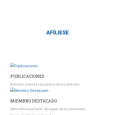
Abogados
de Minas, Petróleo y Energía
AFÍLIESE
PUBLICACIONES
Artículos, noticias y proyectos de los sectores
MIEMBRO DESTACADO
Milton Montoya Pardo. Abogado de la Universidad